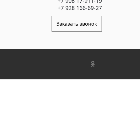
+7 908 17-911-19
+7 928 166-69-27
Заказать звонок