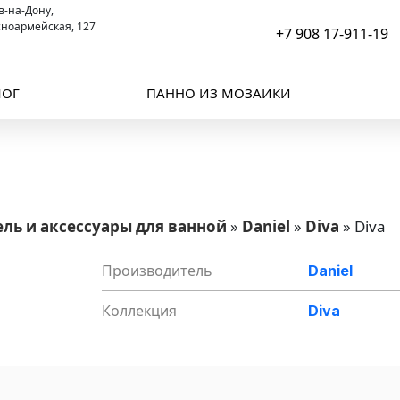
ов-на-Дону,
сноармейская, 127
+7 908 17-911-19
ЛОГ
ПАННО ИЗ МОЗАИКИ
ль и аксессуары для ванной
»
Daniel
»
Diva
»
Diva
Производитель
Daniel
Коллекция
Diva