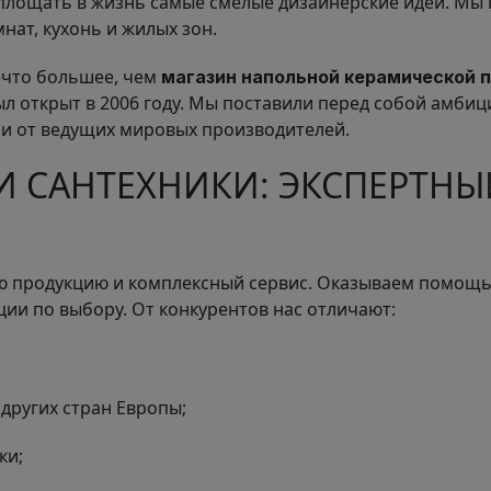
оплощать в жизнь самые смелые дизайнерские идеи. Мы
нат, кухонь и жилых зон.
ечто большее, чем
магазин напольной керамической 
 открыт в 2006 году. Мы поставили перед собой амбици
и от ведущих мировых производителей.
И САНТЕХНИКИ: ЭКСПЕРТНЫ
ю продукцию и комплексный сервис. Оказываем помощь 
ии по выбору. От конкурентов нас отличают:
других стран Европы;
ки;