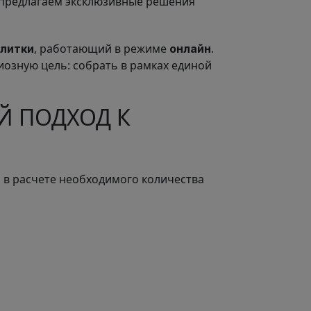
 предлагаем эксклюзивные решения
, работающий в режиме
.
плитки
онлайн
озную цель: собрать в рамках единой
Й ПОДХОД К
в расчете необходимого количества