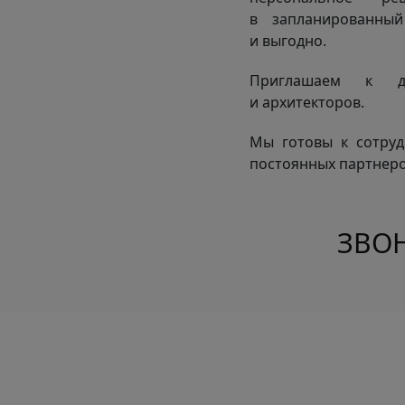
в запланированны
и выгодно.
Приглашаем к до
и архитекторов.
Мы готовы к сотруд
постоянных партнеро
ЗВОН