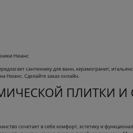
хники Нюанс
редлагает сантехнику для ванн, керамогранит, итальян
она Нюанс. Сделайте заказ онлайн.
МИЧЕСКОЙ ПЛИТКИ И
анство сочетает в себе комфорт, эстетику и функциона