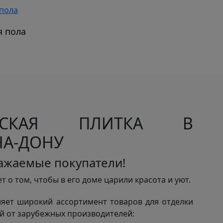
я пола
ЧЕСКАЯ ПЛИТКА В
НА-ДОНУ
ажаемые покупатели!
т о том, чтобы в его доме царили красота и уют.
яет широкий ассортимент товаров для отделки
 от зарубежных производителей: