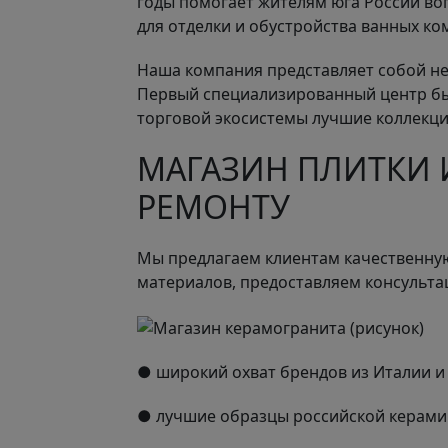
годы помогает жителям юга России в
для отделки и обустройства ванных ком
Наша компания представляет собой н
Первый специализированный центр был
торговой экосистемы лучшие коллекци
МАГАЗИН ПЛИТКИ 
РЕМОНТУ
Мы предлагаем клиентам качественну
материалов, предоставляем консультац
● широкий охват брендов из Италии и 
● лучшие образцы российской керами