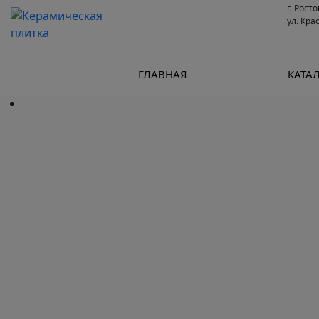
г. Рост
ул. Кра
ГЛАВНАЯ
КАТА