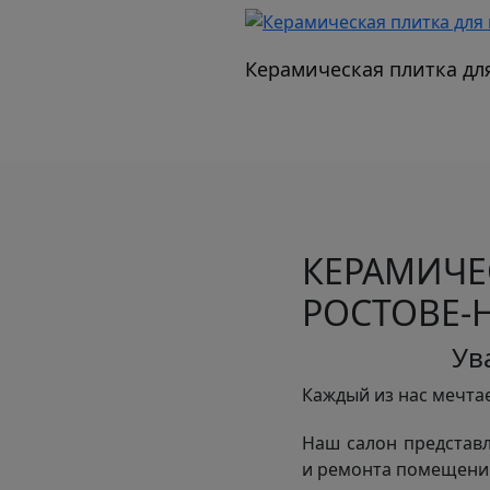
Керамическая плитка дл
КЕРАМИ
РОСТОВЕ-
Ув
Каждый из нас мечтае
Наш салон представл
и ремонта помещений