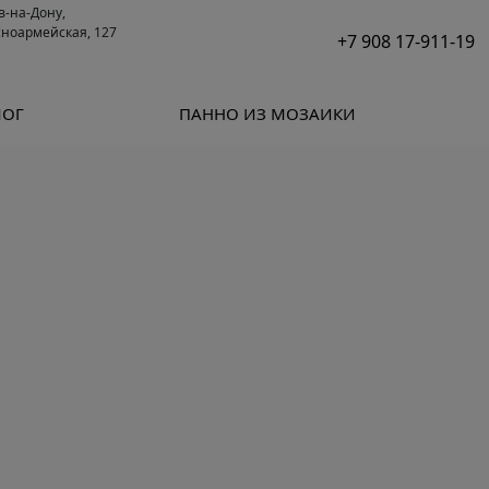
ов-на-Дону,
сноармейская, 127
+7 908 17-911-19
ЛОГ
ПАННО ИЗ МОЗАИКИ