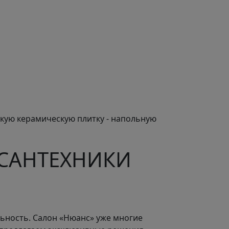
скую керамическую плитку - напольную
 САНТЕХНИКИ
льность. Салон «Нюанс» уже многие