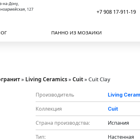
ов-на-Дону,
сноармейская, 127
+7 908 17-911-19
ЛОГ
ПАННО ИЗ МОЗАИКИ
огранит
»
Living Ceramics
»
Cuit
»
Cuit Clay
Производитель
Living Ceram
Коллекция
Cuit
Страна производства:
Испания
Тип:
Настенная