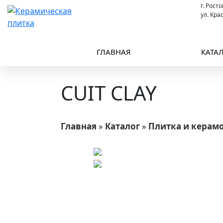
г. Рост
ул. Кра
ГЛАВНАЯ
КАТА
CUIT CLAY
Главная
»
Каталог
»
Плитка и керам