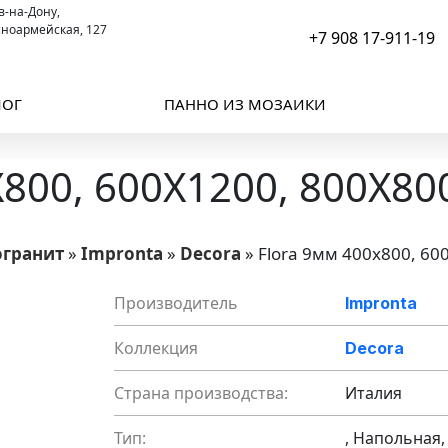
ов-на-Дону,
сноармейская, 127
+7 908 17-911-19
ЛОГ
ПАННО ИЗ МОЗАИКИ
00, 600X1200, 800X80
огранит
»
Impronta
»
Decora
»
Flora 9мм 400x800, 60
Производитель
Impronta
Коллекция
Decora
Страна производства:
Италия
Тип:
, Напольная,