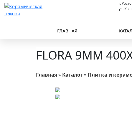
г. Рост
ул. Кра
ГЛАВНАЯ
КАТА
FLORA 9ММ 400X8
Главная
»
Каталог
»
Плитка и керам