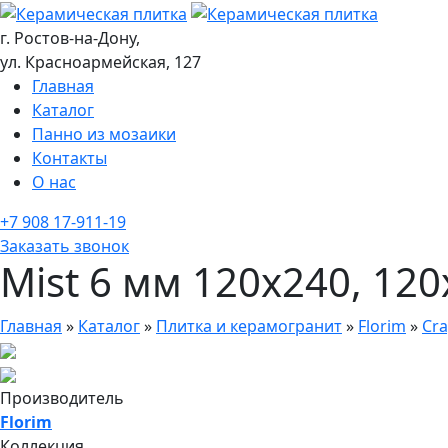
г. Ростов-на-Дону,
ул. Красноармейская, 127
Главная
Каталог
Панно из мозаики
Контакты
О нас
+7 908 17-911-19
Заказать звонок
Mist 6 мм 120x240, 120
Главная
»
Каталог
»
Плитка и керамогранит
»
Florim
»
Cr
Производитель
Florim
Коллекция