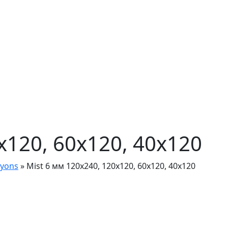
x120, 60x120, 40x120
ayons
»
Mist 6 мм 120x240, 120x120, 60x120, 40x120