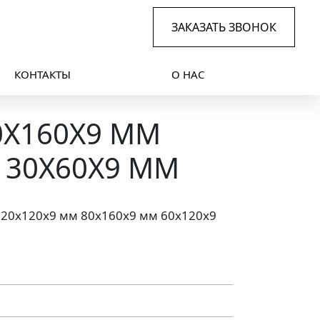
ЗАКАЗАТЬ ЗВОНОК
КОНТАКТЫ
О НАС
0X160X9 ММ
 30X60X9 ММ
120x120x9 мм 80x160x9 мм 60x120x9