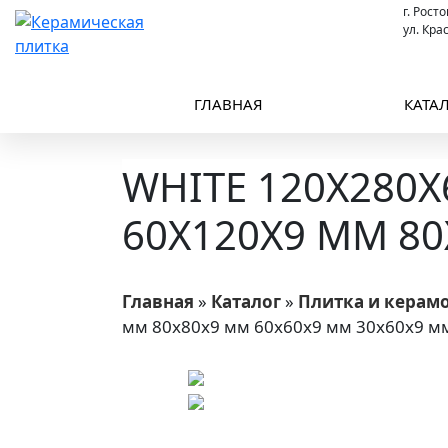
г. Рост
ул. Кра
ГЛАВНАЯ
КАТА
WHITE 120X280X
60X120X9 ММ 8
Главная
»
Каталог
»
Плитка и керам
мм 80x80x9 мм 60x60x9 мм 30x60x9 м