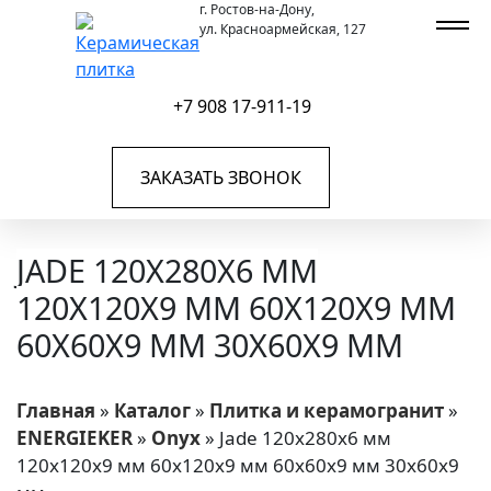
г. Ростов-на-Дону,
ул. Красноармейская, 127
+7 908 17-911-19
ЗАКАЗАТЬ ЗВОНОК
JADE 120X280X6 ММ
120X120X9 ММ 60X120X9 ММ
60X60X9 ММ 30X60X9 ММ
Главная
»
Каталог
»
Плитка и керамогранит
»
ENERGIEKER
»
Onyx
»
Jade 120x280x6 мм
120x120x9 мм 60x120x9 мм 60x60x9 мм 30x60x9