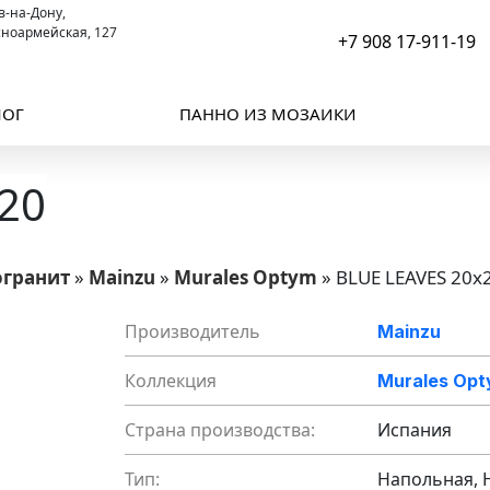
ов-на-Дону,
сноармейская, 127
+7 908 17-911-19
ЛОГ
ПАННО ИЗ МОЗАИКИ
20
огранит
»
Mainzu
»
Murales Optym
»
BLUE LEAVES 20x
Производитель
Mainzu
Коллекция
Murales Op
Страна производства:
Испания
Тип:
Напольная, 