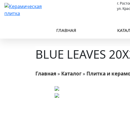
г. Рост
ул. Кра
ГЛАВНАЯ
КАТА
BLUE LEAVES 20X
Главная
»
Каталог
»
Плитка и керам