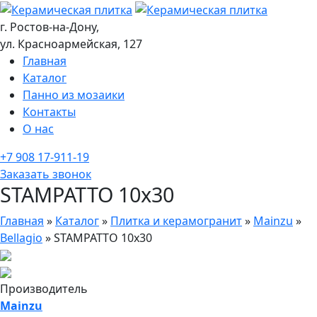
г. Ростов-на-Дону,
ул. Красноармейская, 127
Главная
Каталог
Панно из мозаики
Контакты
О нас
+7 908 17-911-19
Заказать звонок
STAMPATTO 10x30
Главная
»
Каталог
»
Плитка и керамогранит
»
Mainzu
»
Bellagio
»
STAMPATTO 10x30
Производитель
Mainzu