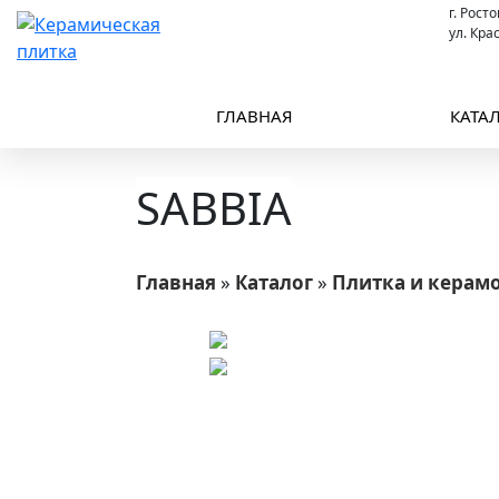
г. Рост
ул. Кра
ГЛАВНАЯ
КАТА
SABBIA
Главная
»
Каталог
»
Плитка и керам