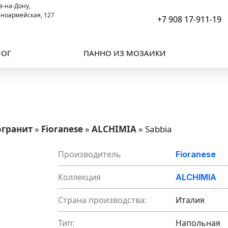
ов-на-Дону,
сноармейская, 127
+7 908 17-911-19
ЛОГ
ПАННО ИЗ МОЗАИКИ
огранит
»
Fioranese
»
ALCHIMIA
»
Sabbia
Производитель
Fioranese
Коллекция
ALCHIMIA
Страна производства:
Италия
Тип:
Напольная