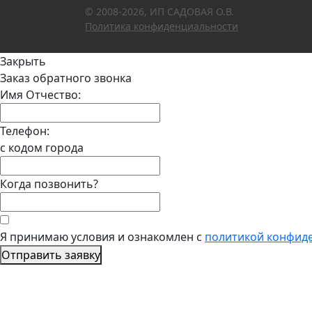
© 2008-2026, ИП САДОВАЯ О.В.
Политика конфиденциальности
Закрыть
Заказ обратного звонка
Имя Отчество:
Телефон:
с кодом города
Когда позвонить?
Я принимаю условия и ознакомлен с
политикой конфид
Отправить заявку