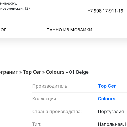
ов-на-Дону,
сноармейская, 127
+7 908 17-911-19
ЛОГ
ПАННО ИЗ МОЗАИКИ
огранит
»
Top Cer
»
Colours
»
01 Beige
Производитель
Top Cer
Коллекция
Colours
Страна производства:
Португалия
Тип:
Напольная, 