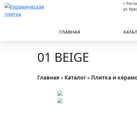
г. Рост
ул. Кра
ГЛАВНАЯ
КАТА
01 BEIGE
Главная
»
Каталог
»
Плитка и керам