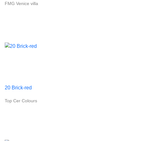
FMG Venice villa
20 Brick-red
Top Cer Colours