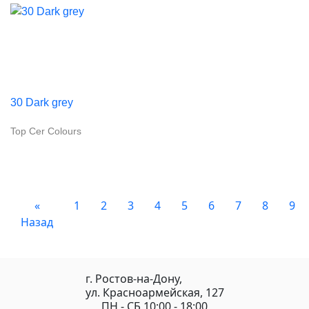
30 Dark grey
Top Cer Colours
«
1
2
3
4
5
6
7
8
9
Назад
г. Ростов-на-Дону,
ул. Красноармейская, 127
ПН - СБ 10:00 - 18:00